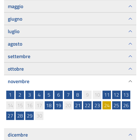
maggio
giugno
luglio
agosto
settembre
ottobre
novembre
1
2
3
4
5
6
7
8
9
10
11
12
13
14
15
16
17
18
19
20
21
22
23
24
25
26
27
28
29
30
dicembre