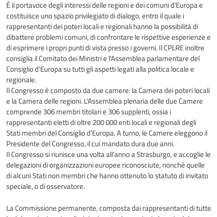
È il portavoce degli interessi delle regioni e dei comuni d'Europa e
costituisce uno spazio privilegiato di dialogo, entro il quale i
rappresentanti dei poteri locali e regionali hanno la possibilità di
dibattere problemi comuni, di confrontare le rispettive esperienze e
di esprimere i propri punti di vista presso i governi. Il CPLRE inoltre
consiglia il Comitato dei Ministri e l'Assemblea parlamentare del
Consiglio d'Europa su tutti gli aspetti legati alla politica locale e
regionale.
Il Congresso è composto da due camere: la Camera dei poteri locali
e la Camera delle regioni. L'Assemblea plenaria delle due Camere
comprende 306 membri titolari e 306 supplenti, ossia i
rappresentanti eletti di oltre 200 000 enti locali e regionali degli
Stati membri del Consiglio d'Europa. A turno, le Camere eleggono il
Presidente del Congresso, il cui mandato dura due anni.
Il Congresso si riunisce una volta all'anno a Strasburgo, e accoglie le
delegazioni di organizzazioni europee riconosciute, nonché quelle
di alcuni Stati non membri che hanno ottenuto lo statuto di invitato
speciale, o di osservatore.
La Commissione permanente, composta dai rappresentanti di tutte