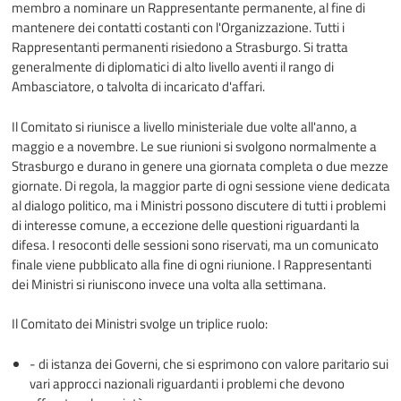
membro a nominare un Rappresentante permanente, al fine di
mantenere dei contatti costanti con l'Organizzazione. Tutti i
Rappresentanti permanenti risiedono a Strasburgo. Si tratta
generalmente di diplomatici di alto livello aventi il rango di
Ambasciatore, o talvolta di incaricato d'affari.
Il Comitato si riunisce a livello ministeriale due volte all'anno, a
maggio e a novembre. Le sue riunioni si svolgono normalmente a
Strasburgo e durano in genere una giornata completa o due mezze
giornate. Di regola, la maggior parte di ogni sessione viene dedicata
al dialogo politico, ma i Ministri possono discutere di tutti i problemi
di interesse comune, a eccezione delle questioni riguardanti la
difesa. I resoconti delle sessioni sono riservati, ma un comunicato
finale viene pubblicato alla fine di ogni riunione. I Rappresentanti
dei Ministri si riuniscono invece una volta alla settimana.
Il Comitato dei Ministri svolge un triplice ruolo:
- di istanza dei Governi, che si esprimono con valore paritario sui
vari approcci nazionali riguardanti i problemi che devono