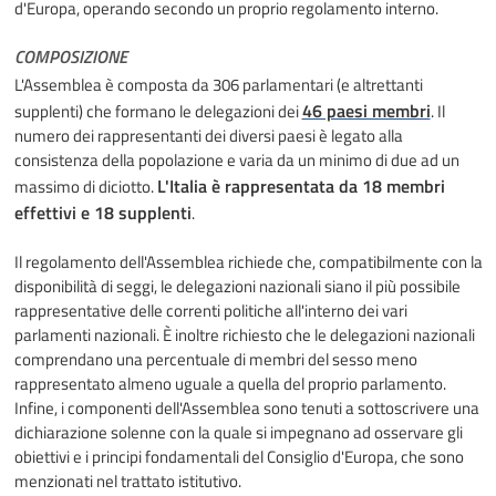
d'Europa, operando secondo un proprio regolamento interno.
COMPOSIZIONE
L'Assemblea è composta da 306 parlamentari (e altrettanti
46 paesi membri
supplenti) che formano le delegazioni dei
. Il
numero dei rappresentanti dei diversi paesi è legato alla
consistenza della popolazione e varia da un minimo di due ad un
L'Italia è rappresentata da 18 membri
massimo di diciotto.
effettivi e 18 supplenti
.
Il regolamento dell'Assemblea richiede che, compatibilmente con la
disponibilità di seggi, le delegazioni nazionali siano il più possibile
rappresentative delle correnti politiche all'interno dei vari
parlamenti nazionali. È inoltre richiesto che le delegazioni nazionali
comprendano una percentuale di membri del sesso meno
rappresentato almeno uguale a quella del proprio parlamento.
Infine, i componenti dell'Assemblea sono tenuti a sottoscrivere una
dichiarazione solenne con la quale si impegnano ad osservare gli
obiettivi e i principi fondamentali del Consiglio d'Europa, che sono
menzionati nel trattato istitutivo.