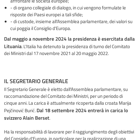
affrontare le società europee;
- di organo collegiale di dialogo, in cui vengono formulate le
risposte dei Paesi europei a tali sfide;
- di custode, insieme all'Assemblea parlamentare, dei valori su
cui poggia il Consiglio d'Europa.
Dal maggio a novembre 2024 la presidenza è esercitata dalla
Lituania
. L'Italia ha detenuto la presidenza di turno del Comitato
dei Ministri dal 17 novembre 2021 al 20 maggio 2022.
IL SEGRETARIO GENERALE
Il Segretario Generale è eletto dall'Assemblea parlamentare, su
raccomandazione del Comitato dei Ministri, per un periodo di
cinque anni. La carica è attualmente ricoperta dalla croata
Marija
Dal 18 settembre 2024 entrerà in carica lo
Pejčinović Burić
.
svizzero Alain Berset
.
Ha la responsabilità di lavorare per il raggiungimento degli obiettivi
del Consiglio d'Europa, in particolare per la realizzazione di una