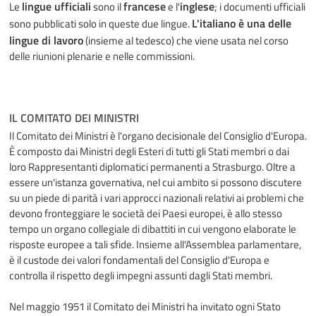
lingue ufficiali
francese
inglese
Le
sono il
e l'
; i documenti ufficiali
L'italiano è una delle
sono pubblicati solo in queste due lingue.
lingue di lavoro
(insieme al tedesco) che viene usata nel corso
delle riunioni plenarie e nelle commissioni.
IL COMITATO DEI MINISTRI
Il Comitato dei Ministri è l'organo decisionale del Consiglio d'Europa.
È composto dai Ministri degli Esteri di tutti gli Stati membri o dai
loro Rappresentanti diplomatici permanenti a Strasburgo. Oltre a
essere un'istanza governativa, nel cui ambito si possono discutere
su un piede di parità i vari approcci nazionali relativi ai problemi che
devono fronteggiare le società dei Paesi europei, è allo stesso
tempo un organo collegiale di dibattiti in cui vengono elaborate le
risposte europee a tali sfide. Insieme all'Assemblea parlamentare,
è il custode dei valori fondamentali del Consiglio d'Europa e
controlla il rispetto degli impegni assunti dagli Stati membri.
Nel maggio 1951 il Comitato dei Ministri ha invitato ogni Stato