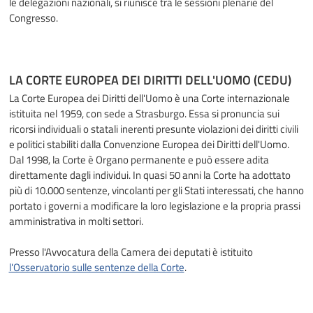
le delegazioni nazionali, si riunisce tra le sessioni plenarie del
Congresso.
LA CORTE EUROPEA DEI DIRITTI DELL'UOMO (CEDU)
La Corte Europea dei Diritti dell'Uomo è una Corte internazionale
istituita nel 1959, con sede a Strasburgo. Essa si pronuncia sui
ricorsi individuali o statali inerenti presunte violazioni dei diritti civili
e politici stabiliti dalla Convenzione Europea dei Diritti dell'Uomo.
Dal 1998, la Corte è Organo permanente e può essere adita
direttamente dagli individui. In quasi 50 anni la Corte ha adottato
più di 10.000 sentenze, vincolanti per gli Stati interessati, che hanno
portato i governi a modificare la loro legislazione e la propria prassi
amministrativa in molti settori.
Presso l'Avvocatura della Camera dei deputati è istituito
l'Osservatorio sulle sentenze della Corte
.