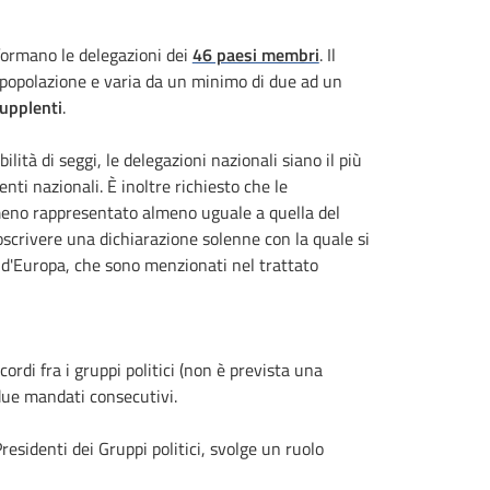
formano le delegazioni dei
46 paesi membri
. Il
a popolazione e varia da un minimo di due ad un
supplenti
.
ità di seggi, le delegazioni nazionali siano il più
enti nazionali. È inoltre richiesto che le
eno rappresentato almeno uguale a quella del
oscrivere una dichiarazione solenne con la quale si
o d'Europa, che sono menzionati nel trattato
cordi fra i gruppi politici (non è prevista una
 due mandati consecutivi.
esidenti dei Gruppi politici, svolge un ruolo