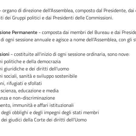
 organo di direzione dell'Assemblea, composto dal Presidente, dai 
ti dei Gruppi politici e dai Presidenti delle Commissioni.
sione Permanente
- composta dai membri del Bureau e dai President
io di ogni sessione annuale e agisce a nome dell'Assemblea, con gli ste
ioni
- costituite all'inizio di ogni sessione ordinaria, sono nove:
i politiche e della democrazia
i giuridiche e dei diritti dell'uomo
i sociali, sanità e sviluppo sostenibile
i, rifugiati e sfollati
 scienza, educazione e media
anza e non-discriminazione
nto, immunità e affari istituzionali
 degli obblighi e degli impegni degli stati membri
dei giudici della Corte dei diritti dell'Uomo