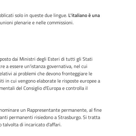
bblicati solo in queste due lingue.
L'italiano è una
iunioni plenarie e nelle commissioni.
sto dai Ministri degli Esteri di tutti gli Stati
re a essere un'istanza governativa, nel cui
relativi ai problemi che devono fronteggiare le
titi in cui vengono elaborate le risposte europee a
mentali del Consiglio d'Europa e controlla il
a nominare un Rappresentante permanente, al fine
anti permanenti risiedono a Strasburgo. Si tratta
talvolta di incaricato d'affari.