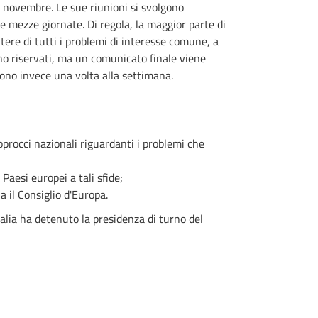
 a novembre. Le sue riunioni si svolgono
mezze giornate. Di regola, la maggior parte di
tere di tutti i problemi di interesse comune, a
sono riservati, ma un comunicato finale viene
scono invece una volta alla settimana.
pprocci nazionali riguardanti i problemi che
 Paesi europei a tali sfide;
a il Consiglio d'Europa.
Italia ha detenuto la presidenza di turno del