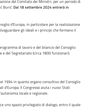
zione del Comitato dei Ministri, per un periodo di
ić Burić
.
Dal 18 settembre 2024 entrerà in
siglio d'Europa, in particolare per la realizzazione
vaguardare gli ideali e i principi che formano il
programma di lavoro e del bilancio del Consiglio
e e del Segretariato (circa 1800 funzionari).
o nel 1994 in quanto organo consultivo del Consiglio
li d'Europa. Il Congresso aiuta i nuovi Stati
'autonomia locale e regionale.
ce uno spazio privilegiato di dialogo, entro il quale