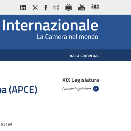
Internazionale
La Camera nel mondo
vai a camera.it
XIX Legislatura
pa (APCE)
Cambia legislatura
zione