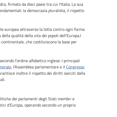
a, firmato da dieci paesi tra cui l'Italia. La sua
 fondamentali: la democrazia pluralista, il rispetto
rale europea attraverso la lotta contro ogni forma
 della qualità della vita dei popoli dell'Europa.I
o continentale, che costituiscono la base per
condo l'ordine alfabetico inglese. I principali
enerale
, l'Assemblea parlamentare e il
Congresso
rantisce inoltre il rispetto dei diritti sanciti dalla
li.
litiche dei parlamenti degli Stati membri e
atici d'Europa, operando secondo un proprio