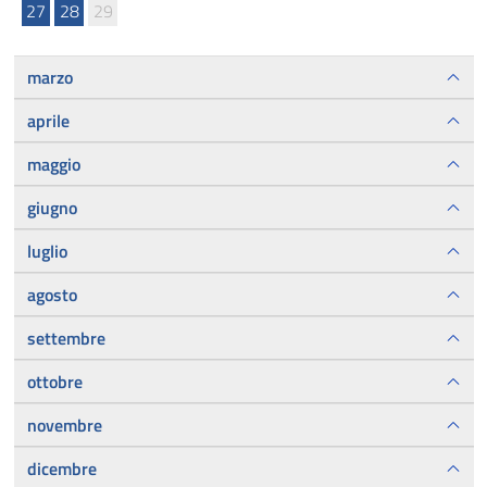
27
28
29
marzo
aprile
maggio
giugno
luglio
agosto
settembre
ottobre
novembre
dicembre