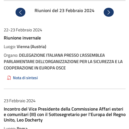
Riunioni del 23 Febbraio 2024
Precedente
Successivo
22-23 Febbraio 2024
Riunione invernale
Luogo:
Vienna (Austria)
Organo:
DELEGAZIONE ITALIANA PRESSO L'ASSEMBLEA
PARLAMENTARE DELL'ORGANIZZAZIONE PER LA SICUREZZA E LA
COOPERAZIONE IN EUROPA OSCE
Nota di sintesi
23 Febbraio 2024
Incontro del Vice Presidente della Commissione Affari esteri
e comunitari (III) con il Sottosegretario per l'Europa del Regno
Unito, Leo Docherty
Luogo:
Roma