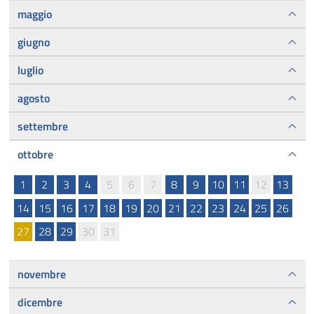
maggio
giugno
luglio
agosto
settembre
ottobre
1
2
3
4
5
6
7
8
9
10
11
12
13
14
15
16
17
18
19
20
21
22
23
24
25
26
27
28
29
30
31
novembre
dicembre