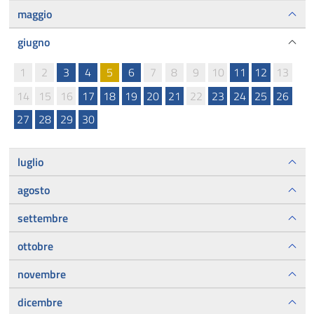
maggio
giugno
1
2
3
4
5
6
7
8
9
10
11
12
13
14
15
16
17
18
19
20
21
22
23
24
25
26
27
28
29
30
luglio
agosto
settembre
ottobre
novembre
dicembre