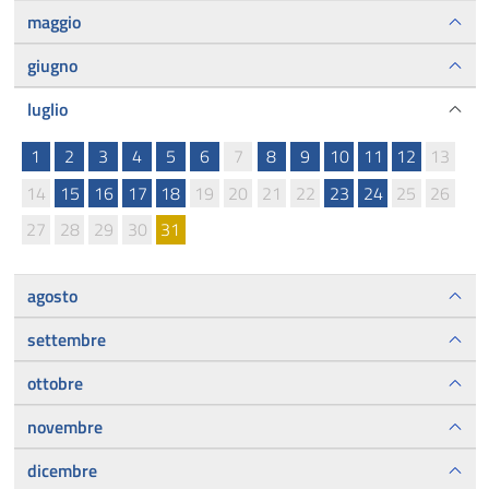
maggio
giugno
luglio
1
2
3
4
5
6
7
8
9
10
11
12
13
14
15
16
17
18
19
20
21
22
23
24
25
26
27
28
29
30
31
agosto
settembre
ottobre
novembre
dicembre