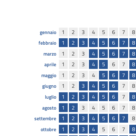
1
2
3
4
5
6
7
8
gennaio
1
2
3
4
5
6
7
8
febbraio
1
2
3
4
5
6
7
8
marzo
1
2
3
4
5
6
7
8
aprile
1
2
3
4
5
6
7
8
maggio
1
2
3
4
5
6
7
8
giugno
1
2
3
4
5
6
7
8
luglio
1
2
3
4
5
6
7
8
agosto
1
2
3
4
5
6
7
8
settembre
1
2
3
4
5
6
7
8
ottobre