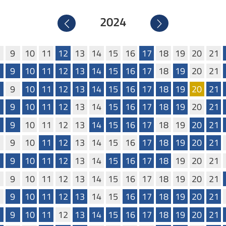
2024
Precedente
Successivo
9
10
11
12
13
14
15
16
17
18
19
20
21
9
10
11
12
13
14
15
16
17
18
19
20
21
9
10
11
12
13
14
15
16
17
18
19
20
21
9
10
11
12
13
14
15
16
17
18
19
20
21
9
10
11
12
13
14
15
16
17
18
19
20
21
9
10
11
12
13
14
15
16
17
18
19
20
21
9
10
11
12
13
14
15
16
17
18
19
20
21
9
10
11
12
13
14
15
16
17
18
19
20
21
9
10
11
12
13
14
15
16
17
18
19
20
21
9
10
11
12
13
14
15
16
17
18
19
20
21