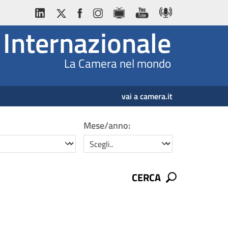
Internazionale
La Camera nel mondo
vai a camera.it
Mese/anno:
mese/anno
CERCA