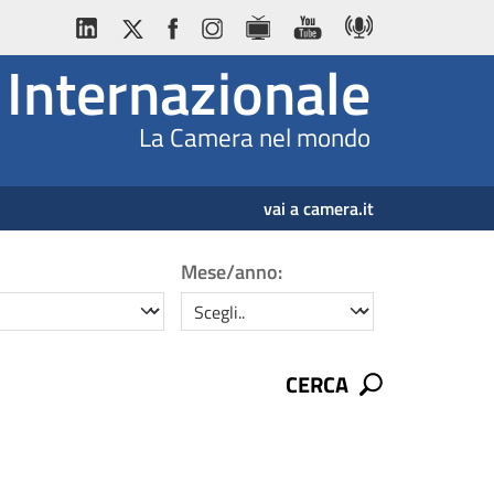
Internazionale
La Camera nel mondo
vai a camera.it
Mese/anno:
mese/anno
CERCA