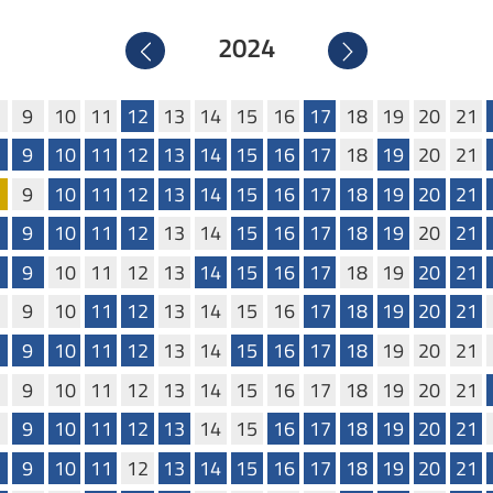
2024
Precedente
Successivo
9
10
11
12
13
14
15
16
17
18
19
20
21
9
10
11
12
13
14
15
16
17
18
19
20
21
9
10
11
12
13
14
15
16
17
18
19
20
21
9
10
11
12
13
14
15
16
17
18
19
20
21
9
10
11
12
13
14
15
16
17
18
19
20
21
9
10
11
12
13
14
15
16
17
18
19
20
21
9
10
11
12
13
14
15
16
17
18
19
20
21
9
10
11
12
13
14
15
16
17
18
19
20
21
9
10
11
12
13
14
15
16
17
18
19
20
21
9
10
11
12
13
14
15
16
17
18
19
20
21