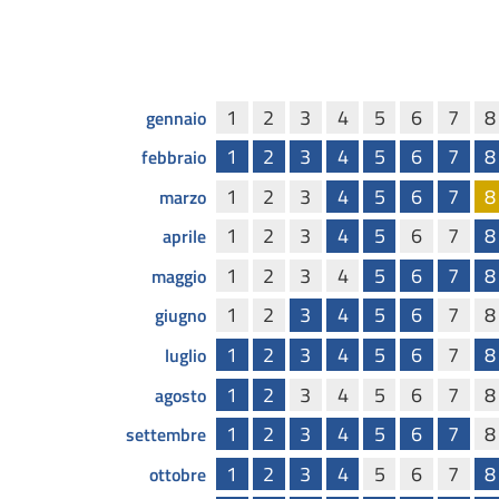
1
2
3
4
5
6
7
8
gennaio
1
2
3
4
5
6
7
8
febbraio
1
2
3
4
5
6
7
8
marzo
1
2
3
4
5
6
7
8
aprile
1
2
3
4
5
6
7
8
maggio
1
2
3
4
5
6
7
8
giugno
1
2
3
4
5
6
7
8
luglio
1
2
3
4
5
6
7
8
agosto
1
2
3
4
5
6
7
8
settembre
1
2
3
4
5
6
7
8
ottobre