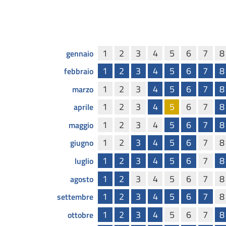
1
2
3
4
5
6
7
8
gennaio
1
2
3
4
5
6
7
8
febbraio
1
2
3
4
5
6
7
8
marzo
1
2
3
4
5
6
7
8
aprile
1
2
3
4
5
6
7
8
maggio
1
2
3
4
5
6
7
8
giugno
1
2
3
4
5
6
7
8
luglio
1
2
3
4
5
6
7
8
agosto
1
2
3
4
5
6
7
8
settembre
1
2
3
4
5
6
7
8
ottobre