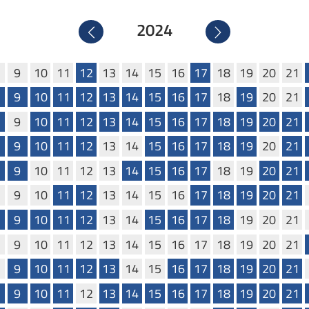
2024
Precedente
Successivo
9
10
11
12
13
14
15
16
17
18
19
20
21
9
10
11
12
13
14
15
16
17
18
19
20
21
9
10
11
12
13
14
15
16
17
18
19
20
21
9
10
11
12
13
14
15
16
17
18
19
20
21
9
10
11
12
13
14
15
16
17
18
19
20
21
9
10
11
12
13
14
15
16
17
18
19
20
21
9
10
11
12
13
14
15
16
17
18
19
20
21
9
10
11
12
13
14
15
16
17
18
19
20
21
9
10
11
12
13
14
15
16
17
18
19
20
21
9
10
11
12
13
14
15
16
17
18
19
20
21