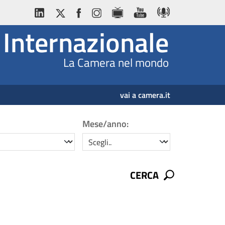
Internazionale
La Camera nel mondo
vai a camera.it
Mese/anno:
mese/anno
CERCA