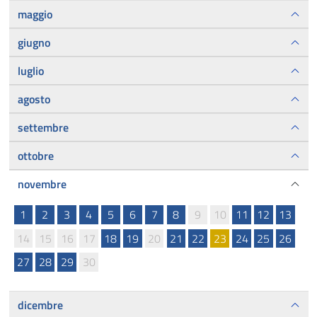
maggio
giugno
luglio
agosto
settembre
ottobre
novembre
1
2
3
4
5
6
7
8
9
10
11
12
13
14
15
16
17
18
19
20
21
22
23
24
25
26
27
28
29
30
dicembre