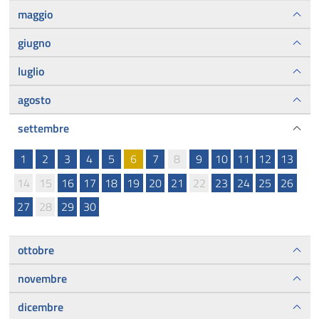
maggio
giugno
luglio
agosto
settembre
1
2
3
4
5
6
7
8
9
10
11
12
13
14
15
16
17
18
19
20
21
22
23
24
25
26
27
28
29
30
ottobre
novembre
dicembre