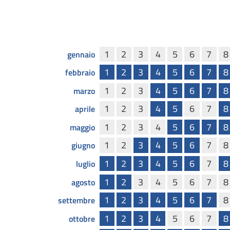
1
2
3
4
5
6
7
8
gennaio
1
2
3
4
5
6
7
8
febbraio
1
2
3
4
5
6
7
8
marzo
1
2
3
4
5
6
7
8
aprile
1
2
3
4
5
6
7
8
maggio
1
2
3
4
5
6
7
8
giugno
1
2
3
4
5
6
7
8
luglio
1
2
3
4
5
6
7
8
agosto
1
2
3
4
5
6
7
8
settembre
1
2
3
4
5
6
7
8
ottobre