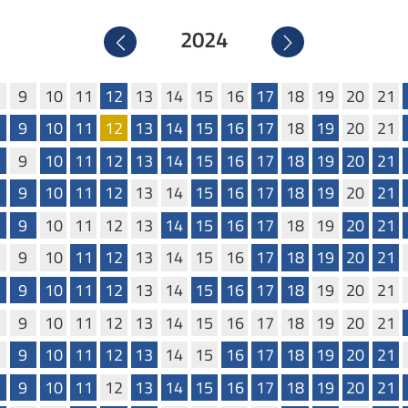
2024
Precedente
Successivo
9
10
11
12
13
14
15
16
17
18
19
20
21
9
10
11
12
13
14
15
16
17
18
19
20
21
9
10
11
12
13
14
15
16
17
18
19
20
21
9
10
11
12
13
14
15
16
17
18
19
20
21
9
10
11
12
13
14
15
16
17
18
19
20
21
9
10
11
12
13
14
15
16
17
18
19
20
21
9
10
11
12
13
14
15
16
17
18
19
20
21
9
10
11
12
13
14
15
16
17
18
19
20
21
9
10
11
12
13
14
15
16
17
18
19
20
21
9
10
11
12
13
14
15
16
17
18
19
20
21