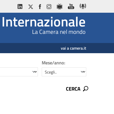
Internazionale
La Camera nel mondo
vai a camera.it
Mese/anno:
mese/anno
CERCA