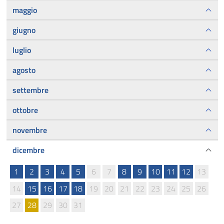
maggio
giugno
luglio
agosto
settembre
ottobre
novembre
dicembre
1
2
3
4
5
6
7
8
9
10
11
12
13
14
15
16
17
18
19
20
21
22
23
24
25
26
27
28
29
30
31