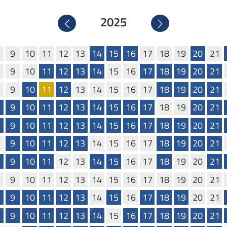
2025
Precedente
Successivo
9
10
11
12
13
14
15
16
17
18
19
20
21
9
10
11
12
13
14
15
16
17
18
19
20
21
9
10
11
12
13
14
15
16
17
18
19
20
21
9
10
11
12
13
14
15
16
17
18
19
20
21
9
10
11
12
13
14
15
16
17
18
19
20
21
9
10
11
12
13
14
15
16
17
18
19
20
21
9
10
11
12
13
14
15
16
17
18
19
20
21
9
10
11
12
13
14
15
16
17
18
19
20
21
9
10
11
12
13
14
15
16
17
18
19
20
21
9
10
11
12
13
14
15
16
17
18
19
20
21