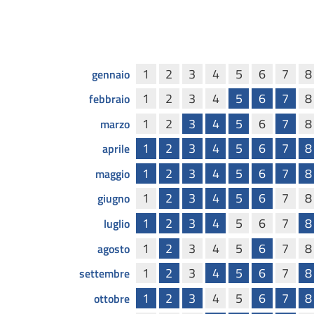
1
2
3
4
5
6
7
8
gennaio
1
2
3
4
5
6
7
8
febbraio
1
2
3
4
5
6
7
8
marzo
1
2
3
4
5
6
7
8
aprile
1
2
3
4
5
6
7
8
maggio
1
2
3
4
5
6
7
8
giugno
1
2
3
4
5
6
7
8
luglio
1
2
3
4
5
6
7
8
agosto
1
2
3
4
5
6
7
8
settembre
1
2
3
4
5
6
7
8
ottobre