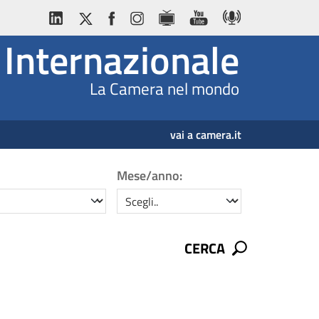
Internazionale
La Camera nel mondo
vai a camera.it
Mese/anno:
mese/anno
CERCA