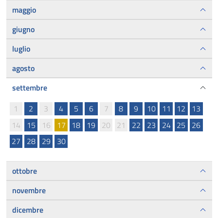
maggio
giugno
luglio
agosto
settembre
1
2
3
4
5
6
7
8
9
10
11
12
13
14
15
16
17
18
19
20
21
22
23
24
25
26
27
28
29
30
ottobre
novembre
dicembre