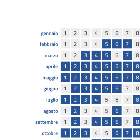
1
2
3
4
5
6
7
8
gennaio
1
2
3
4
5
6
7
8
febbraio
1
2
3
4
5
6
7
8
marzo
1
2
3
4
5
6
7
8
aprile
1
2
3
4
5
6
7
8
maggio
1
2
3
4
5
6
7
8
giugno
1
2
3
4
5
6
7
8
luglio
1
2
3
4
5
6
7
8
agosto
1
2
3
4
5
6
7
8
settembre
1
2
3
4
5
6
7
8
ottobre