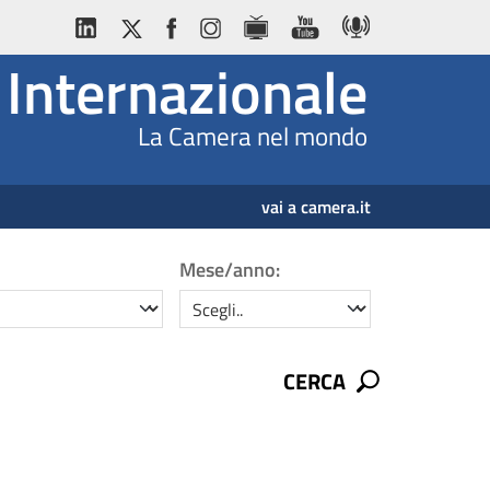
Internazionale
La Camera nel mondo
vai a camera.it
Mese/anno:
mese/anno
CERCA