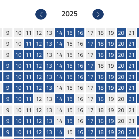
2025
Precedente
Successivo
9
10
11
12
13
14
15
16
17
18
19
20
21
9
10
11
12
13
14
15
16
17
18
19
20
21
9
10
11
12
13
14
15
16
17
18
19
20
21
9
10
11
12
13
14
15
16
17
18
19
20
21
9
10
11
12
13
14
15
16
17
18
19
20
21
9
10
11
12
13
14
15
16
17
18
19
20
21
9
10
11
12
13
14
15
16
17
18
19
20
21
9
10
11
12
13
14
15
16
17
18
19
20
21
9
10
11
12
13
14
15
16
17
18
19
20
21
9
10
11
12
13
14
15
16
17
18
19
20
21