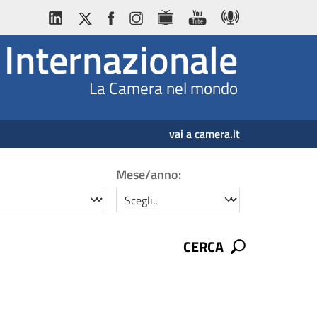
Internazionale
La Camera nel mondo
vai a camera.it
Mese/anno:
mese/anno
CERCA