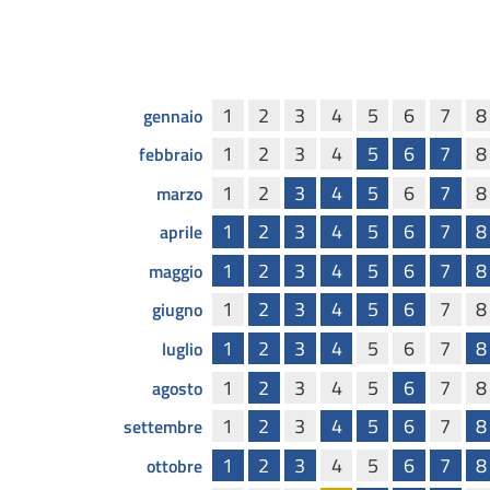
1
2
3
4
5
6
7
8
gennaio
1
2
3
4
5
6
7
8
febbraio
1
2
3
4
5
6
7
8
marzo
1
2
3
4
5
6
7
8
aprile
1
2
3
4
5
6
7
8
maggio
1
2
3
4
5
6
7
8
giugno
1
2
3
4
5
6
7
8
luglio
1
2
3
4
5
6
7
8
agosto
1
2
3
4
5
6
7
8
settembre
1
2
3
4
5
6
7
8
ottobre