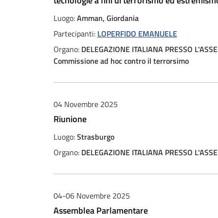
tecnologie a fini di terrorismo ed estremism
Luogo:
Amman, Giordania
Partecipanti:
LOPERFIDO EMANUELE
Organo:
DELEGAZIONE ITALIANA PRESSO L'ASS
Commissione ad hoc contro il terrorsimo
04 Novembre 2025
Riunione
Luogo:
Strasburgo
Organo:
DELEGAZIONE ITALIANA PRESSO L'ASS
04-06 Novembre 2025
Assemblea Parlamentare