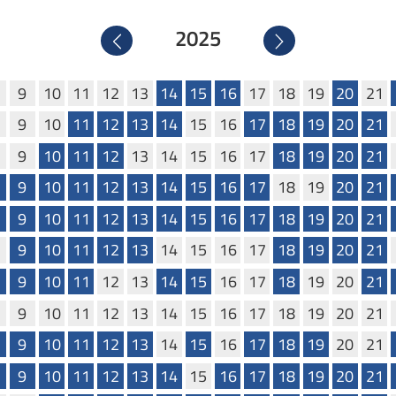
2025
Precedente
Successivo
9
10
11
12
13
14
15
16
17
18
19
20
21
9
10
11
12
13
14
15
16
17
18
19
20
21
9
10
11
12
13
14
15
16
17
18
19
20
21
9
10
11
12
13
14
15
16
17
18
19
20
21
9
10
11
12
13
14
15
16
17
18
19
20
21
9
10
11
12
13
14
15
16
17
18
19
20
21
9
10
11
12
13
14
15
16
17
18
19
20
21
9
10
11
12
13
14
15
16
17
18
19
20
21
9
10
11
12
13
14
15
16
17
18
19
20
21
9
10
11
12
13
14
15
16
17
18
19
20
21