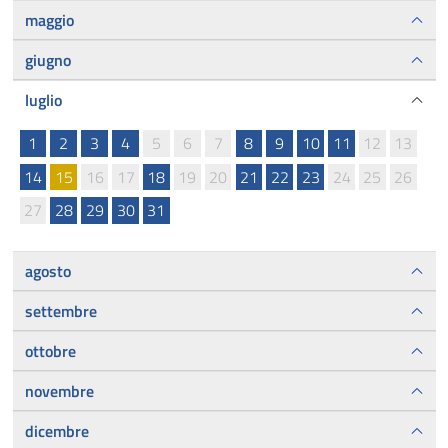
maggio
giugno
luglio
1
2
3
4
5
6
7
8
9
10
11
12
13
14
15
16
17
18
19
20
21
22
23
24
25
26
27
28
29
30
31
agosto
settembre
ottobre
novembre
dicembre