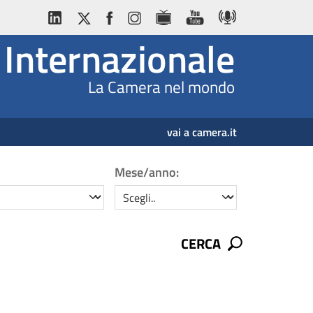
Internazionale
La Camera nel mondo
vai a camera.it
Mese/anno:
mese/anno
CERCA