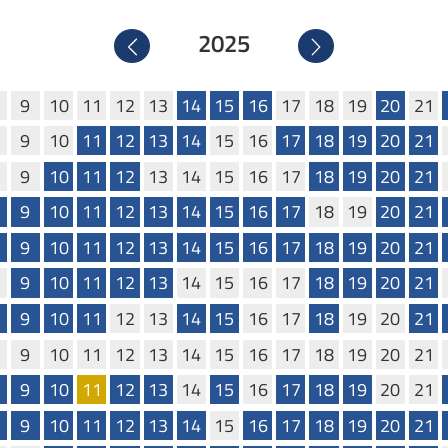
2025
Precedente
Successivo
9
10
11
12
13
14
15
16
17
18
19
20
21
9
10
11
12
13
14
15
16
17
18
19
20
21
9
10
11
12
13
14
15
16
17
18
19
20
21
9
10
11
12
13
14
15
16
17
18
19
20
21
9
10
11
12
13
14
15
16
17
18
19
20
21
9
10
11
12
13
14
15
16
17
18
19
20
21
9
10
11
12
13
14
15
16
17
18
19
20
21
9
10
11
12
13
14
15
16
17
18
19
20
21
9
10
11
12
13
14
15
16
17
18
19
20
21
9
10
11
12
13
14
15
16
17
18
19
20
21