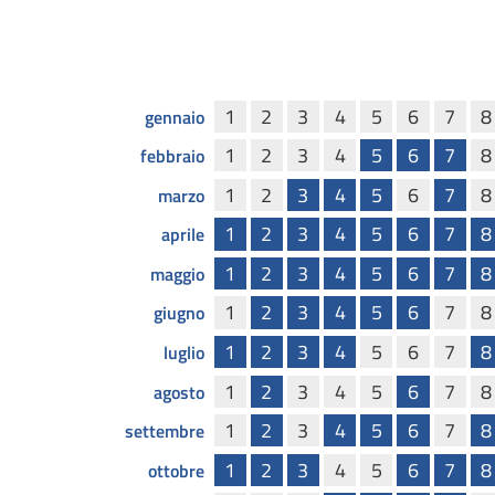
1
2
3
4
5
6
7
8
gennaio
1
2
3
4
5
6
7
8
febbraio
1
2
3
4
5
6
7
8
marzo
1
2
3
4
5
6
7
8
aprile
1
2
3
4
5
6
7
8
maggio
1
2
3
4
5
6
7
8
giugno
1
2
3
4
5
6
7
8
luglio
1
2
3
4
5
6
7
8
agosto
1
2
3
4
5
6
7
8
settembre
1
2
3
4
5
6
7
8
ottobre