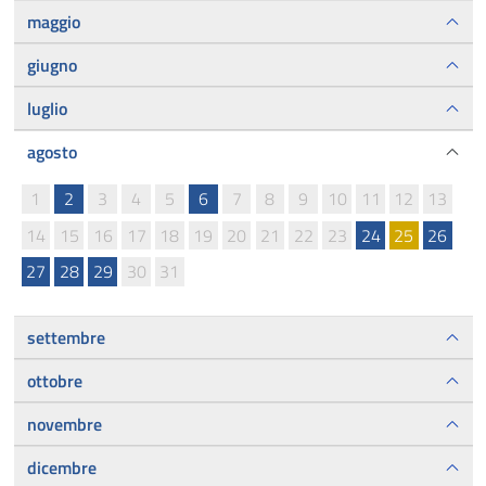
maggio
giugno
luglio
agosto
1
2
3
4
5
6
7
8
9
10
11
12
13
14
15
16
17
18
19
20
21
22
23
24
25
26
27
28
29
30
31
settembre
ottobre
novembre
dicembre