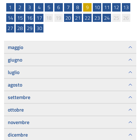
1
2
3
4
5
6
7
8
9
10
11
12
13
14
15
16
17
18
19
20
21
22
23
24
25
26
27
28
29
30
maggio
giugno
luglio
agosto
settembre
ottobre
novembre
dicembre