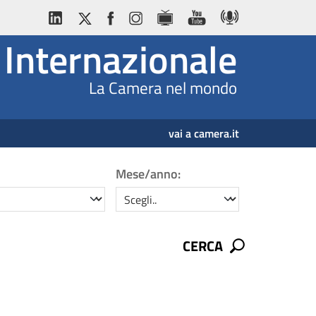
Internazionale
La Camera nel mondo
vai a camera.it
Mese/anno:
mese/anno
CERCA