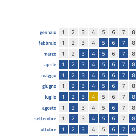
1
2
3
4
5
6
7
8
gennaio
1
2
3
4
5
6
7
8
febbraio
1
2
3
4
5
6
7
8
marzo
1
2
3
4
5
6
7
8
aprile
1
2
3
4
5
6
7
8
maggio
1
2
3
4
5
6
7
8
giugno
1
2
3
4
5
6
7
8
luglio
1
2
3
4
5
6
7
8
agosto
1
2
3
4
5
6
7
8
settembre
1
2
3
4
5
6
7
8
ottobre