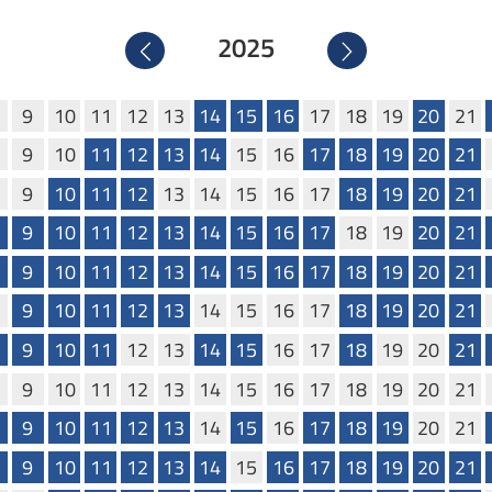
2025
Precedente
Successivo
9
10
11
12
13
14
15
16
17
18
19
20
21
9
10
11
12
13
14
15
16
17
18
19
20
21
9
10
11
12
13
14
15
16
17
18
19
20
21
9
10
11
12
13
14
15
16
17
18
19
20
21
9
10
11
12
13
14
15
16
17
18
19
20
21
9
10
11
12
13
14
15
16
17
18
19
20
21
9
10
11
12
13
14
15
16
17
18
19
20
21
9
10
11
12
13
14
15
16
17
18
19
20
21
9
10
11
12
13
14
15
16
17
18
19
20
21
9
10
11
12
13
14
15
16
17
18
19
20
21