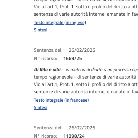
Viola l’art.1, Prot. 1, sotto il profilo del diritto
sentenze di varie autorità interne, emanate in fav
Testo integrale (in inglese)
Sintesi
Sentenza del:
26/02/2026
N° ricorso:
1669/25
Di Rito e altri
- in materia di diritto a un processo eq
tempo ragionevole - di sentenze di varie autorità g
Viola l’art.1, Prot. 1, sotto il profilo del diritto
sentenze di varie autorità interne, emanate in fav
Testo integrale (in francese)
Sintesi
Sentenza del:
26/02/2026
N° ricorso:
11398/24