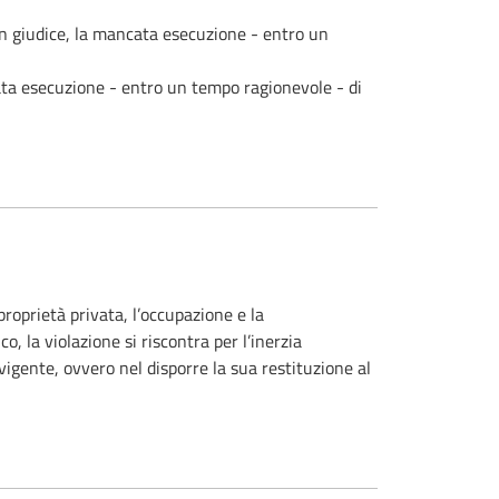
e un giudice, la mancata esecuzione - entro un
ncata esecuzione - entro un tempo ragionevole - di
 proprietà privata, l’occupazione e la
, la violazione si riscontra per l’inerzia
igente, ovvero nel disporre la sua restituzione al