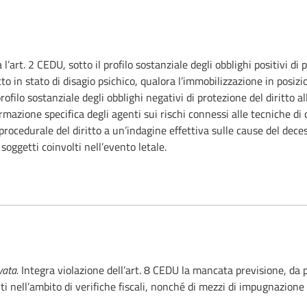
a l’art. 2 CEDU, sotto il profilo sostanziale degli obblighi positivi di p
tto in stato di disagio psichico, qualora l’immobilizzazione in posizi
profilo sostanziale degli obblighi negativi di protezione del diritto a
azione specifica degli agenti sui rischi connessi alle tecniche di 
o procedurale del diritto a un’indagine effettiva sulle cause del dece
soggetti coinvolti nell’evento letale.
vata.
Integra violazione dell’art. 8 CEDU la mancata previsione, da pa
ti nell’ambito di verifiche fiscali, nonché di mezzi di impugnazione 