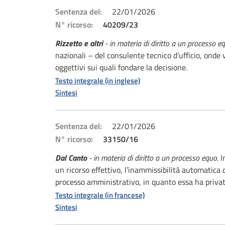
Sentenza del:
22/01/2026
N° ricorso:
40209/23
Rizzetto e altri
- in materia di diritto a un processo e
nazionali – del consulente tecnico d’ufficio, onde v
oggettivi sui quali fondare la decisione.
Testo integrale (in inglese)
Sintesi
Sentenza del:
22/01/2026
N° ricorso:
33150/16
Dal Canto
- in materia di diritto a un processo equo.
In
un ricorso effettivo, l’inammissibilità automatica 
processo amministrativo, in quanto essa ha privato
Testo integrale (in francese)
Sintesi