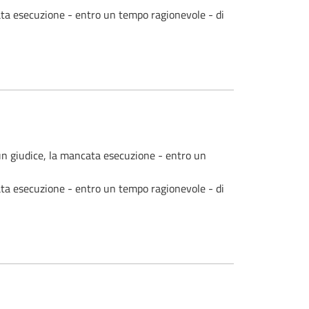
ncata esecuzione - entro un tempo ragionevole - di
e un giudice, la mancata esecuzione - entro un
ncata esecuzione - entro un tempo ragionevole - di