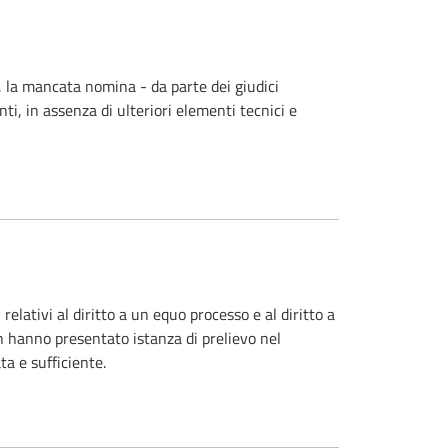
o, la mancata nomina - da parte dei giudici
ti, in assenza di ulteriori elementi tecnici e
elativi al diritto a un equo processo e al diritto a
on hanno presentato istanza di prelievo nel
a e sufficiente.