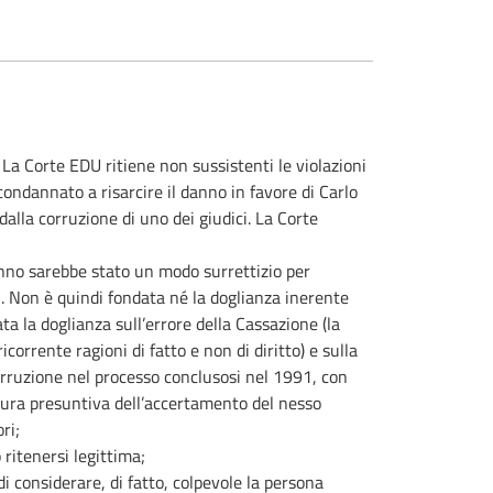
.
La Corte EDU ritiene non sussistenti le violazioni
condannato a risarcire il danno in favore di Carlo
dalla corruzione di uno dei giudici. La Corte
anno sarebbe stato un modo surrettizio per
1. Non è quindi fondata né la doglianza inerente
a la doglianza sull’errore della Cassazione (la
corrente ragioni di fatto e non di diritto) e sulla
 corruzione nel processo conclusosi nel 1991, con
tura presuntiva dell’accertamento del nesso
ri;
ritenersi legittima;
 considerare, di fatto, colpevole la persona