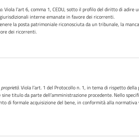
uo.
Viola l’art 6, comma 1, CEDU, sotto il profilo del diritto di adir
iurisdizionali interne emanate in favore dei ricorrenti.
 a ottenere la posta patrimoniale riconosciuta da un tribunale, la ma
ore dei ricorrenti.
 proprietà.
Viola l’art. 1 del Protocollo n. 1, in tema di rispetto della
sine titulo da parte dell’amministrazione procedente. Nello specifico
o di formale acquisizione del bene, in conformità alla normativa v