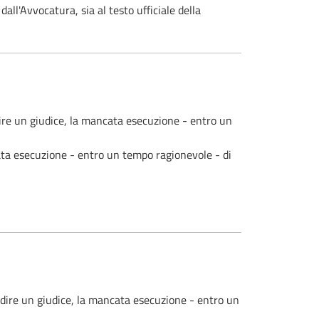
dall'Avvocatura, sia al testo ufficiale della
adire un giudice, la mancata esecuzione - entro un
ncata esecuzione - entro un tempo ragionevole - di
i adire un giudice, la mancata esecuzione - entro un