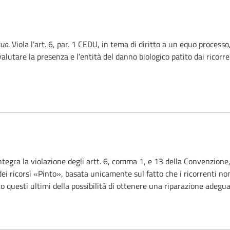
quo.
Viola l’art. 6, par. 1 CEDU, in tema di diritto a un equo process
alutare la presenza e l’entità del danno biologico patito dai ricorren
tegra la violazione degli artt. 6, comma 1, e 13 della Convenzione, r
dei ricorsi «Pinto», basata unicamente sul fatto che i ricorrenti n
 questi ultimi della possibilità di ottenere una riparazione adeguat