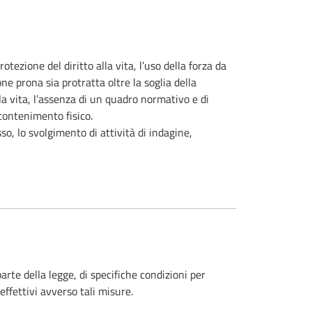
rotezione del diritto alla vita, l’uso della forza da
one prona sia protratta oltre la soglia della
lla vita, l’assenza di un quadro normativo e di
contenimento fisico.
sso, lo svolgimento di attività di indagine,
rte della legge, di specifiche condizioni per
effettivi avverso tali misure.