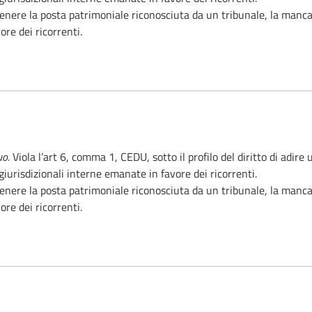
 a ottenere la posta patrimoniale riconosciuta da un tribunale, la ma
ore dei ricorrenti.
uo.
Viola l’art 6, comma 1, CEDU, sotto il profilo del diritto di adir
iurisdizionali interne emanate in favore dei ricorrenti.
 a ottenere la posta patrimoniale riconosciuta da un tribunale, la ma
ore dei ricorrenti.