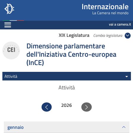
Internazionale, Camera dei Deputati - internazi
Navigazione pagine di servizio
Salta al contenuto principale
Salta al menu di navigazione
Fine pagina
Salta al contenuto principale
Salta al menu di navigazione
Vai a inizio pagina
Internazionale
La Camera nel mondo
Espandi
vai a camera.it
XIX Legislatura
Cambia legislatura
Dimensione parlamentare
dell'Iniziativa Centro-europea
(InCE)
Attività
Attività
2026
Precedente
Successivo
gennaio