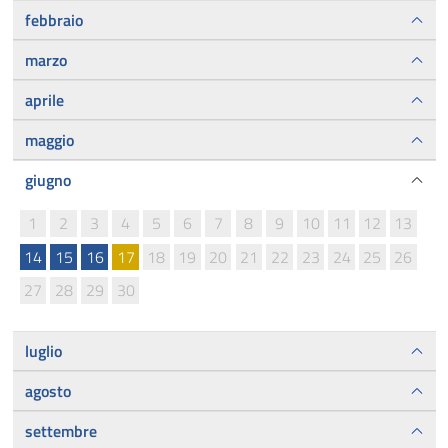
febbraio
marzo
aprile
maggio
giugno
1
2
3
4
5
6
7
8
9
10
11
12
13
14
15
16
17
18
19
20
21
22
23
24
25
26
27
28
29
30
luglio
agosto
settembre