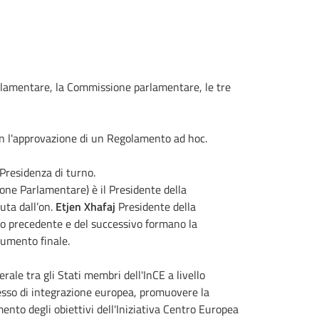
rlamentare, la Commissione parlamentare, le tre
on l'approvazione di un Regolamento ad hoc.
Presidenza di turno.
one Parlamentare) è il Presidente della
uta dall’on.
Etjen Xhafaj
Presidente della
no precedente e del successivo formano la
cumento finale.
ale tra gli Stati membri dell'InCE a livello
cesso di integrazione europea, promuovere la
ento degli obiettivi dell'Iniziativa Centro Europea