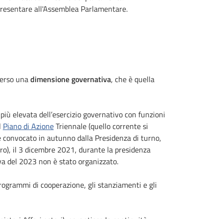
presentare all'Assemblea Parlamentare.
averso una
dimensione governativa
, che è quella
 più elevata dell’esercizio governativo con funzioni
l
Piano di Azione
Triennale (quello corrente si
o è convocato in autunno dalla Presidenza di turno,
ro), il 3 dicembre 2021, durante la presidenza
a del 2023 non è stato organizzato.
 programmi di cooperazione, gli stanziamenti e gli