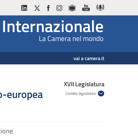
Internazionale
La Camera nel mondo
vai a camera.it
XVII Legislatura
ro-europea
Cambia legislatura
zione