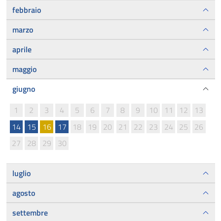
febbraio
marzo
aprile
maggio
giugno
1
2
3
4
5
6
7
8
9
10
11
12
13
14
15
16
17
18
19
20
21
22
23
24
25
26
27
28
29
30
luglio
agosto
settembre