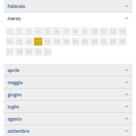
febbraio
marzo
1
2
3
4
5
6
7
8
9
10
11
12
13
14
15
16
17
18
19
20
21
22
23
24
25
26
27
28
29
30
31
aprile
maggio
giugno
luglio
agosto
settembre