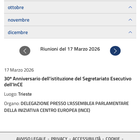
ottobre
novembre
dicembre
Riunioni del 17 Marzo 2026
Precedente
Successivo
17 Marzo 2026
30º Anniversario dell'istituzione del Segretariato Esecutivo
dell'InCE
Luogo:
Trieste
Organo:
DELEGAZIONE PRESSO L'ASSEMBLEA PARLAMENTARE
DELLA INIZIATIVA CENTRO EUROPEA (INCE)
AVVISO LEGALE
PRIVACY
ACCESSIBILITÀ
COOKIE