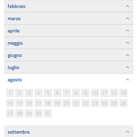
febbraio
marzo
aprile
maggio
giugno
luglio
agosto
1
2
3
4
5
6
7
8
9
10
11
12
13
14
15
16
17
18
19
20
21
22
23
24
25
26
27
28
29
30
31
settembre