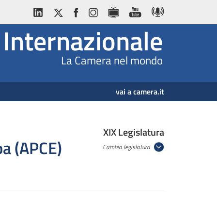
Internazionale
La Camera nel mondo
vai a camera.it
XIX Legislatura
pa (APCE)
Cambia legislatura