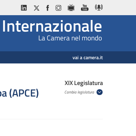
Internazionale
La Camera nel mondo
vai a camera.it
XIX Legislatura
pa (APCE)
Cambia legislatura