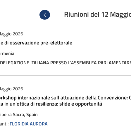
Riunioni del 12 Maggi
Precedente
aggio 2026
e di osservazione pre-elettorale
rmenia
DELEGAZIONE ITALIANA PRESSO L'ASSEMBLEA PARLAMENTARE
aggio 2026
kshop internazionale sull'attuazione della Convenzione: Ges
a in un'ottica di resilienza: sfide e opportunità
ibeira Sacra, Spain
anti:
FLORIDIA AURORA