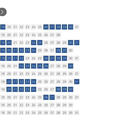
Successivo
19
20
21
22
23
24
25
26
27
28
29
30
31
19
20
21
22
23
24
25
26
27
28
19
20
21
22
23
24
25
26
27
28
29
30
31
19
20
21
22
23
24
25
26
27
28
29
30
19
20
21
22
23
24
25
26
27
28
29
30
31
19
20
21
22
23
24
25
26
27
28
29
30
19
20
21
22
23
24
25
26
27
28
29
30
31
19
20
21
22
23
24
25
26
27
28
29
30
31
19
20
21
22
23
24
25
26
27
28
29
30
19
20
21
22
23
24
25
26
27
28
29
30
31
19
20
21
22
23
24
25
26
27
28
29
30
19
20
21
22
23
24
25
26
27
28
29
30
31