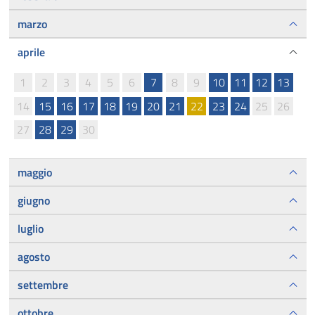
marzo
aprile
1
2
3
4
5
6
7
8
9
10
11
12
13
14
15
16
17
18
19
20
21
22
23
24
25
26
27
28
29
30
maggio
giugno
luglio
agosto
settembre
ottobre