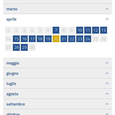
marzo
aprile
1
2
3
4
5
6
7
8
9
10
11
12
13
14
15
16
17
18
19
20
21
22
23
24
25
26
27
28
29
30
maggio
giugno
luglio
agosto
settembre
ottobre