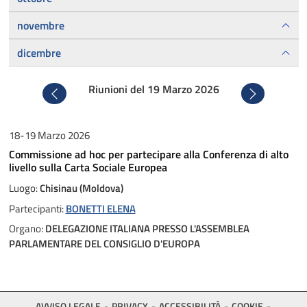
novembre
dicembre
Riunioni del 19 Marzo 2026
Precedente
Successivo
18-19 Marzo 2026
Commissione ad hoc per partecipare alla Conferenza di alto
livello sulla Carta Sociale Europea
Luogo:
Chisinau (Moldova)
Partecipanti:
BONETTI ELENA
Organo:
DELEGAZIONE ITALIANA PRESSO L'ASSEMBLEA
PARLAMENTARE DEL CONSIGLIO D'EUROPA
AVVISO LEGALE
PRIVACY
ACCESSIBILITÀ
COOKIE