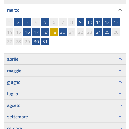
marzo
1
2
3
4
5
6
7
8
9
10
11
12
13
14
15
16
17
18
19
20
21
22
23
24
25
26
27
28
29
30
31
aprile
maggio
giugno
luglio
agosto
settembre
ottobre