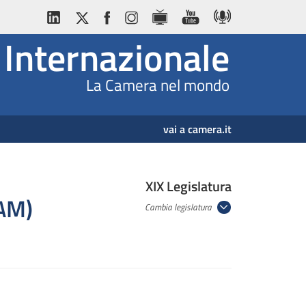
Internazionale
La Camera nel mondo
vai a camera.it
XIX Legislatura
PAM)
Cambia legislatura