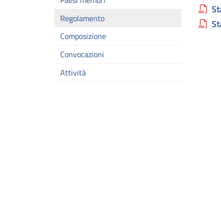
Paesi membri
St
Regolamento
St
Composizione
Convocazioni
Attività