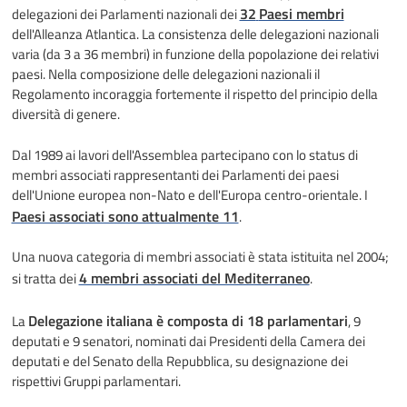
32
Paesi membri
delegazioni dei Parlamenti nazionali dei
dell'Alleanza Atlantica. La consistenza delle delegazioni nazionali
varia (da 3 a 36 membri) in funzione della popolazione dei relativi
paesi. Nella composizione delle delegazioni nazionali il
Regolamento incoraggia fortemente il rispetto del principio della
diversità di genere.
Dal 1989 ai lavori dell'Assemblea partecipano con lo status di
membri associati rappresentanti dei Parlamenti dei paesi
dell'Unione europea non-Nato e dell'Europa centro-orientale. I
Paesi associati sono attualmente 11
.
Una nuova categoria di membri associati è stata istituita nel 2004;
4 membri associati del Mediterraneo
si tratta dei
.
Delegazione italiana è composta di 18 parlamentari
La
, 9
deputati e 9 senatori, nominati dai Presidenti della Camera dei
deputati e del Senato della Repubblica, su designazione dei
rispettivi Gruppi parlamentari.