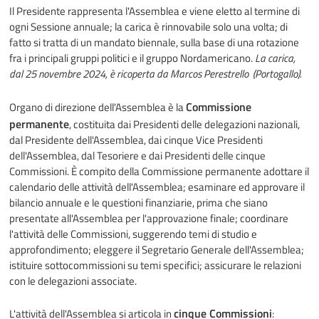
Il Presidente rappresenta l'Assemblea e viene eletto al termine di
ogni Sessione annuale; la carica è rinnovabile solo una volta; di
fatto si tratta di un mandato biennale, sulla base di una rotazione
fra i principali gruppi politici e il gruppo Nordamericano.
La carica,
dal 25 novembre 2024, è ricoperta da Marcos Perestrello
(Portogallo).
Commissione
Organo di direzione dell'Assemblea è la
permanente
, costituita dai Presidenti delle delegazioni nazionali,
dal Presidente dell'Assemblea, dai cinque Vice Presidenti
dell'Assemblea, dal Tesoriere e dai Presidenti delle cinque
Commissioni. È compito della Commissione permanente adottare il
calendario delle attività dell'Assemblea; esaminare ed approvare il
bilancio annuale e le questioni finanziarie, prima che siano
presentate all'Assemblea per l'approvazione finale; coordinare
l'attività delle Commissioni, suggerendo temi di studio e
approfondimento; eleggere il Segretario Generale dell'Assemblea;
istituire sottocommissioni su temi specifici; assicurare le relazioni
con le delegazioni associate.
cinque Commissioni
L'attività dell'Assemblea si articola in
: