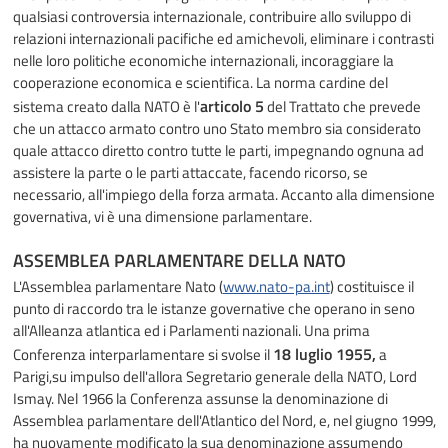
qualsiasi controversia internazionale, contribuire allo sviluppo di
relazioni internazionali pacifiche ed amichevoli, eliminare i contrasti
nelle loro politiche economiche internazionali, incoraggiare la
cooperazione economica e scientifica. La norma cardine del
articolo 5
sistema creato dalla NATO è l'
del Trattato che prevede
che un attacco armato contro uno Stato membro sia considerato
quale attacco diretto contro tutte le parti, impegnando ognuna ad
assistere la parte o le parti attaccate, facendo ricorso, se
necessario, all'impiego della forza armata. Accanto alla dimensione
governativa, vi è una dimensione parlamentare.
ASSEMBLEA PARLAMENTARE DELLA NATO
L'Assemblea parlamentare Nato (
www.nato-pa.int
) costituisce il
punto di raccordo tra le istanze governative che operano in seno
all'Alleanza atlantica ed i Parlamenti nazionali. Una prima
18 luglio 1955,
Conferenza interparlamentare si svolse il
a
Parigi,su impulso dell'allora Segretario generale della NATO, Lord
Ismay. Nel 1966 la Conferenza assunse la denominazione di
Assemblea parlamentare dell'Atlantico del Nord, e, nel giugno 1999,
ha nuovamente modificato la sua denominazione assumendo