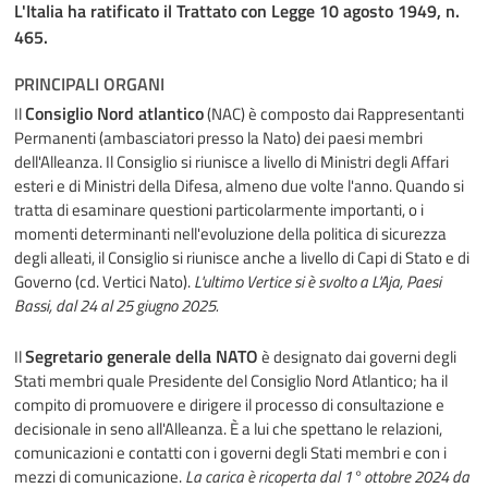
L'Italia ha ratificato il Trattato con Legge 10 agosto 1949, n.
465.
PRINCIPALI ORGANI
Consiglio Nord atlantico
Il
(NAC) è composto dai Rappresentanti
Permanenti (ambasciatori presso la Nato) dei paesi membri
dell'Alleanza. Il Consiglio si riunisce a livello di Ministri degli Affari
esteri e di Ministri della Difesa, almeno due volte l'anno. Quando si
tratta di esaminare questioni particolarmente importanti, o i
momenti determinanti nell'evoluzione della politica di sicurezza
degli alleati, il Consiglio si riunisce anche a livello di Capi di Stato e di
Governo (cd. Vertici Nato).
L'ultimo Vertice si è svolto a L'Aja, Paesi
Bassi, dal 24 al 25 giugno 2025.
Segretario generale della NATO
Il
è designato dai governi degli
Stati membri quale Presidente del Consiglio Nord Atlantico; ha il
compito di promuovere e dirigere il processo di consultazione e
decisionale in seno all'Alleanza. È a lui che spettano le relazioni,
comunicazioni e contatti con i governi degli Stati membri e con i
mezzi di comunicazione.
La carica è ricoperta dal 1° ottobre 2024 da