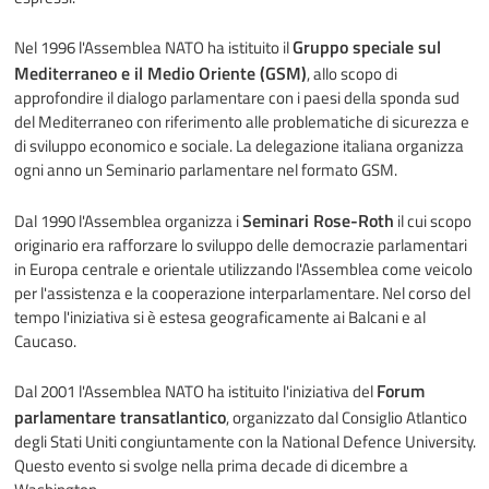
Gruppo speciale sul
Nel 1996 l'Assemblea NATO ha istituito il
Mediterraneo e il Medio Oriente (GSM)
, allo scopo di
approfondire il dialogo parlamentare con i paesi della sponda sud
del Mediterraneo con riferimento alle problematiche di sicurezza e
di sviluppo economico e sociale. La delegazione italiana organizza
ogni anno un Seminario parlamentare nel formato GSM.
Seminari Rose-Roth
Dal 1990 l'Assemblea organizza i
il cui scopo
originario era rafforzare lo sviluppo delle democrazie parlamentari
in Europa centrale e orientale utilizzando l'Assemblea come veicolo
per l'assistenza e la cooperazione interparlamentare. Nel corso del
tempo l'iniziativa si è estesa geograficamente ai Balcani e al
Caucaso.
Forum
Dal 2001 l'Assemblea NATO ha istituito l'iniziativa del
parlamentare transatlantico
, organizzato dal Consiglio Atlantico
degli Stati Uniti congiuntamente con la National Defence University.
Questo evento si svolge nella prima decade di dicembre a