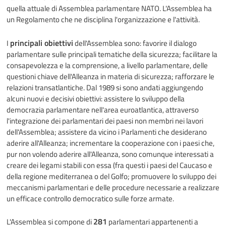
quella attuale di Assemblea parlamentare NATO. L'Assemblea ha
un Regolamento che ne disciplina l'organizzazione e l'attività.
principali obiettivi
I
dell'Assemblea sono: favorire il dialogo
parlamentare sulle principali tematiche della sicurezza; facilitare la
consapevolezza e la comprensione, a livello parlamentare, delle
questioni chiave dell'Alleanza in materia di sicurezza; rafforzare le
relazioni transatlantiche. Dal 1989 si sono andati aggiungendo
alcuni nuovi e decisivi obiettivi: assistere lo sviluppo della
democrazia parlamentare nell'area euroatlantica, attraverso
l'integrazione dei parlamentari dei paesi non membri nei lavori
dell'Assemblea; assistere da vicino i Parlamenti che desiderano
aderire all'Alleanza; incrementare la cooperazione con i paesi che,
pur non volendo aderire all'Alleanza, sono comunque interessati a
creare dei legami stabili con essa (fra questi i paesi del Caucaso e
della regione mediterranea o del Golfo; promuovere lo sviluppo dei
meccanismi parlamentari e delle procedure necessarie a realizzare
un efficace controllo democratico sulle forze armate.
281
L'Assemblea si compone di
parlamentari appartenenti a