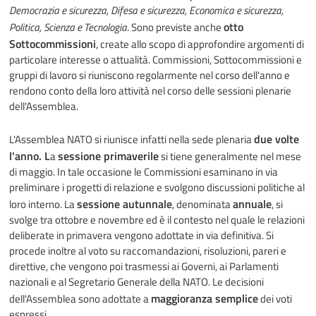
Democrazia e sicurezza, Difesa e sicurezza, Economica e sicurezza,
otto
Politica, Scienza e Tecnologia
. Sono previste anche
Sottocommissioni
, create allo scopo di approfondire argomenti di
particolare interesse o attualità. Commissioni, Sottocommissioni e
gruppi di lavoro si riuniscono regolarmente nel corso dell'anno e
rendono conto della loro attività nel corso delle sessioni plenarie
dell'Assemblea.
due volte
L'Assemblea NATO si riunisce infatti nella sede plenaria
l'anno. L
sessione primaverile
a
si tiene generalmente nel mese
di maggio. In tale occasione le Commissioni esaminano in via
preliminare i progetti di relazione e svolgono discussioni politiche al
sessione autunnale
annuale
loro interno. La
, denominata
, si
svolge tra ottobre e novembre ed è il contesto nel quale le relazioni
deliberate in primavera vengono adottate in via definitiva. Si
procede inoltre al voto su raccomandazioni, risoluzioni, pareri e
direttive, che vengono poi trasmessi ai Governi, ai Parlamenti
nazionali e al Segretario Generale della NATO. Le decisioni
maggioranza semplice
dell'Assemblea sono adottate a
dei voti
espressi.